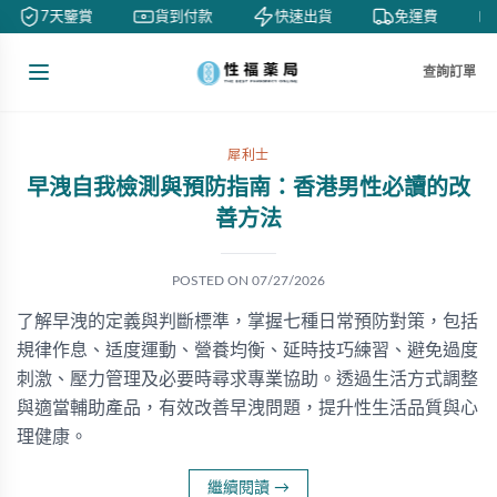
7天鑒賞
貨到付款
快速出貨
免運費
查詢訂單
犀利士
早洩自我檢測與預防指南：香港男性必讀的改
善方法
POSTED ON
07/27/2026
了解早洩的定義與判斷標準，掌握七種日常預防對策，包括
規律作息、适度運動、營養均衡、延時技巧練習、避免過度
刺激、壓力管理及必要時尋求專業協助。透過生活方式調整
與適當輔助產品，有效改善早洩問題，提升性生活品質與心
理健康。
繼續閱讀
→