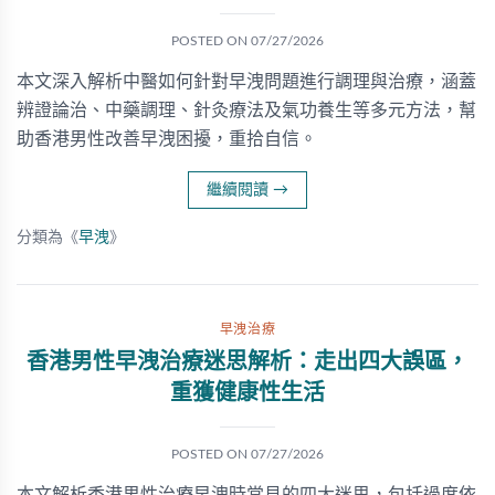
POSTED ON
07/27/2026
本文深入解析中醫如何針對早洩問題進行調理與治療，涵蓋
辨證論治、中藥調理、針灸療法及氣功養生等多元方法，幫
助香港男性改善早洩困擾，重拾自信。
繼續閱讀
→
分類為《
早洩
》
早洩治療
香港男性早洩治療迷思解析：走出四大誤區，
重獲健康性生活
POSTED ON
07/27/2026