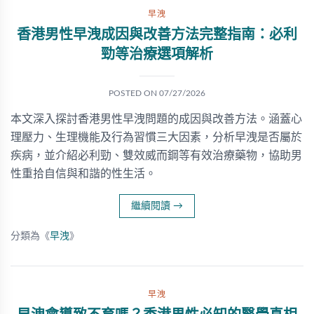
早洩
香港男性早洩成因與改善方法完整指南：必利
勁等治療選項解析
POSTED ON
07/27/2026
本文深入探討香港男性早洩問題的成因與改善方法。涵蓋心
理壓力、生理機能及行為習慣三大因素，分析早洩是否屬於
疾病，並介紹必利勁、雙效威而鋼等有效治療藥物，協助男
性重拾自信與和諧的性生活。
繼續閱讀
→
分類為《
早洩
》
早洩