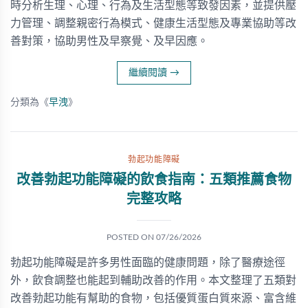
時分析生理、心理、行為及生活型態等致發因素，並提供壓
力管理、調整親密行為模式、健康生活型態及專業協助等改
善對策，協助男性及早察覺、及早因應。
繼續閱讀
→
分類為《
早洩
》
勃起功能障礙
改善勃起功能障礙的飲食指南：五類推薦食物
完整攻略
POSTED ON
07/26/2026
勃起功能障礙是許多男性面臨的健康問題，除了醫療途徑
外，飲食調整也能起到輔助改善的作用。本文整理了五類對
改善勃起功能有幫助的食物，包括優質蛋白質來源、富含維