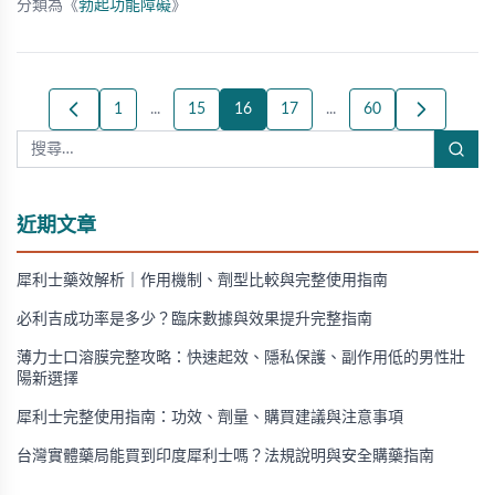
分類為《
勃起功能障礙
》
1
...
15
16
17
...
60
近期文章
犀利士藥效解析｜作用機制、劑型比較與完整使用指南
必利吉成功率是多少？臨床數據與效果提升完整指南
薄力士口溶膜完整攻略：快速起效、隱私保護、副作用低的男性壯
陽新選擇
犀利士完整使用指南：功效、劑量、購買建議與注意事項
台灣實體藥局能買到印度犀利士嗎？法規說明與安全購藥指南