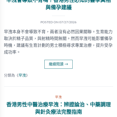
早洩會導致不育嗎？香港男性必知的醫學真相
與備孕建議
POSTED ON
07/27/2026
早洩本身不會導致不育，兩者沒有必然因果關聯。生育能力
取決於精子品質，與射精時間無關。然而早洩可能影響備孕
時機，建議有生育計劃的男士積極尋求專業治療，提升受孕
成功率。
繼續閱讀
→
分類為《
早洩
》
早洩
香港男性中醫治療早洩：辨證論治、中藥調理
與針灸療法完整指南