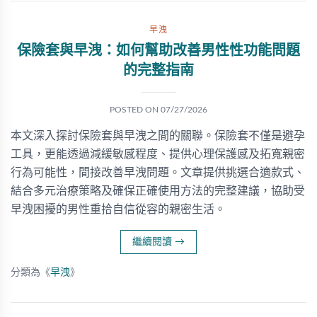
早洩
保險套與早洩：如何幫助改善男性性功能問題
的完整指南
POSTED ON
07/27/2026
本文深入探討保險套與早洩之間的關聯。保險套不僅是避孕
工具，更能透過減緩敏感程度、提供心理保護感及拓寬親密
行為可能性，間接改善早洩問題。文章提供挑選合適款式、
結合多元治療策略及確保正確使用方法的完整建議，協助受
早洩困擾的男性重拾自信從容的親密生活。
繼續閱讀
→
分類為《
早洩
》