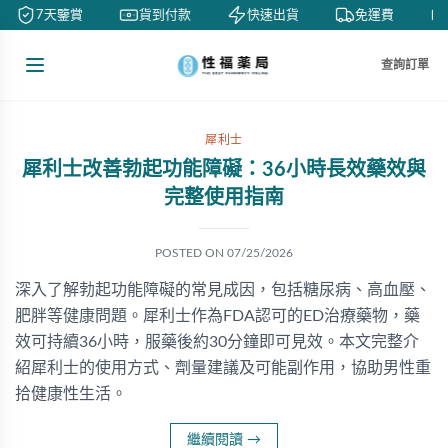
7天鑒賞
貨到付款
快速出貨
免運費
查詢訂單
犀利士
犀利士改善勃起功能障礙：36小時長效藥效與
完整使用指南
POSTED ON
07/25/2026
深入了解勃起功能障礙的常見成因，包括糖尿病、高血壓、
肥胖等健康問題。犀利士作為FDA認可的ED治療藥物，藥
效可持續36小時，服藥後約30分鐘即可見效。本文完整介
紹犀利士的使用方式、劑量建議及可能副作用，協助男性重
拾健康性生活。
繼續閱讀
→