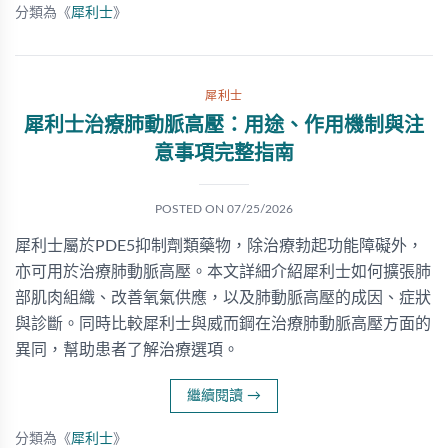
分類為《
犀利士
》
犀利士
犀利士治療肺動脈高壓：用途、作用機制與注
意事項完整指南
POSTED ON
07/25/2026
犀利士屬於PDE5抑制劑類藥物，除治療勃起功能障礙外，
亦可用於治療肺動脈高壓。本文詳細介紹犀利士如何擴張肺
部肌肉組織、改善氧氣供應，以及肺動脈高壓的成因、症狀
與診斷。同時比較犀利士與威而鋼在治療肺動脈高壓方面的
異同，幫助患者了解治療選項。
繼續閱讀
→
分類為《
犀利士
》