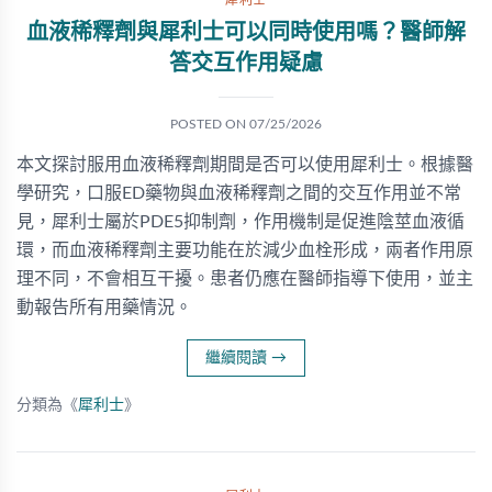
犀利士
血液稀釋劑與犀利士可以同時使用嗎？醫師解
答交互作用疑慮
POSTED ON
07/25/2026
本文探討服用血液稀釋劑期間是否可以使用犀利士。根據醫
學研究，口服ED藥物與血液稀釋劑之間的交互作用並不常
見，犀利士屬於PDE5抑制劑，作用機制是促進陰莖血液循
環，而血液稀釋劑主要功能在於減少血栓形成，兩者作用原
理不同，不會相互干擾。患者仍應在醫師指導下使用，並主
動報告所有用藥情況。
繼續閱讀
→
分類為《
犀利士
》