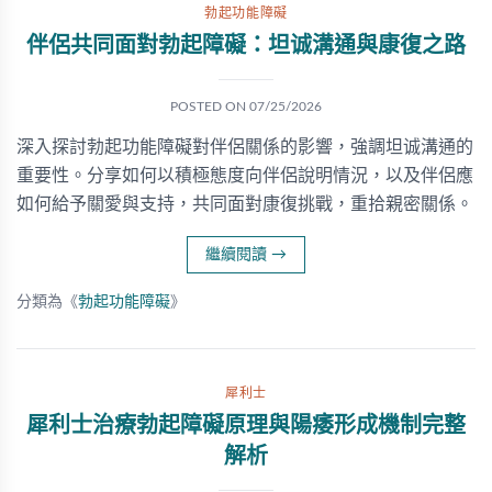
勃起功能障礙
伴侶共同面對勃起障礙：坦诚溝通與康復之路
POSTED ON
07/25/2026
深入探討勃起功能障礙對伴侶關係的影響，強調坦诚溝通的
重要性。分享如何以積極態度向伴侶說明情況，以及伴侶應
如何給予關愛與支持，共同面對康復挑戰，重拾親密關係。
繼續閱讀
→
分類為《
勃起功能障礙
》
犀利士
犀利士治療勃起障礙原理與陽痿形成機制完整
解析