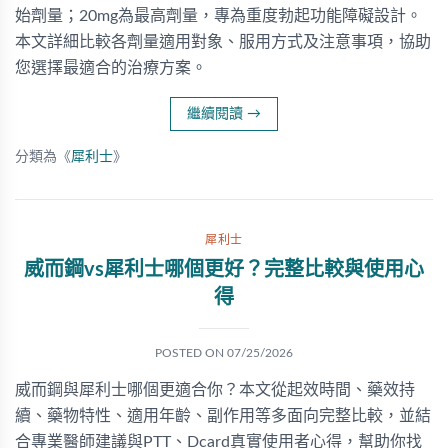
始劑量；20mg為最高劑量，專為重度勃起功能障礙設計。
本文詳細比較各劑量適用對象、服用方式及注意事項，協助
您選擇最適合的治療方案。
繼續閱讀
→
分類為《
犀利士
》
犀利士
威而鋼vs犀利士哪個更好？完整比較與使用心
得
POSTED ON
07/25/2026
威而鋼與犀利士哪個更適合你？本文從起效時間、藥效持
續、藥物特性、適用年齡、副作用等多面向完整比較，並結
合專業醫師建議與PTT、Dcard真實使用者心得，幫助你找