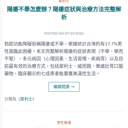
犀利士
陽痿不舉怎麼辦？陽痿症狀與治療方法完整解
析
POSTED ON
07/25/2026
勃起功能障礙俗稱陽痿或不舉，根據統計台灣約有17.7%男
性面臨此困擾。本文完整解析陽痿的症狀表現（不舉、舉而
不堅）、多元病因（心理因素、生活習慣、疾病等）以及目
前最有效的治療方式，包括犀利士、威而鋼、樂威壯等口服
藥物，臨床顯示約七成患者能重獲美滿性生活。
繼續閱讀
→
分類為《
犀利士
》
男性健康